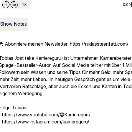
0:00
Show Notes
📩
Abonniere meinen Newsletter: https://niklassteenfatt.com/
Tobias Jost (aka Karriereguru) ist Unternehmer, Karriereberate
Spiegel-Bestseller-Autor. Auf Social Media teilt er mit über 1 Mil
Followern sein Wissen und seine Tipps für mehr Geld, mehr Sp
mehr Zeit, mehr Leben. Im heutigen Gespräch geht es um viele 
wertvollen Ratschläge, aber auch die Ecken und Kanten in Tob
eigenem Werdegang.
Folge Tobias:
- https://www.youtube.com/@Karriereguru
- https://www.instagram.com/karriereguru/