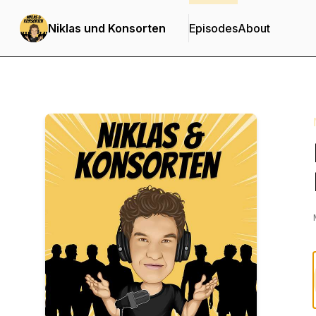
Niklas und Konsorten
Episodes
About