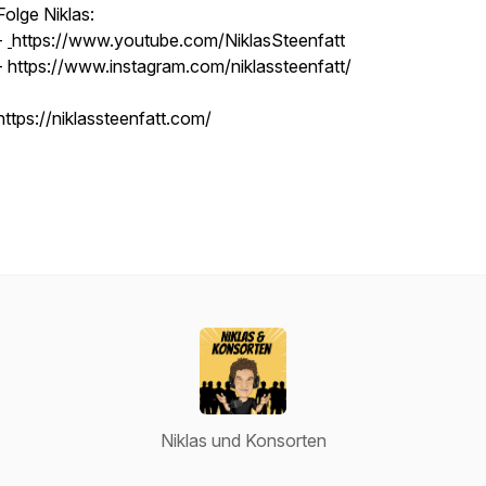
Folge Niklas:
-
https://www.youtube.com/NiklasSteenfatt
- https://www.instagram.com/niklassteenfatt/
https://niklassteenfatt.com/
Niklas und Konsorten