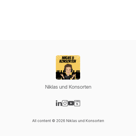
Niklas und Konsorten
Visit our LinkedIn page
Visit our Instagram page
Visit our YouTube page
Visit our Website page
All content © 2026 Niklas und Konsorten