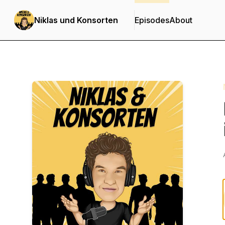
Niklas und Konsorten
Episodes
About