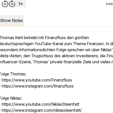
0:00
Show Notes
Thomas Kehl betreibt mit Finanzfluss den größten
deutschsprachigen YouTube-Kanal zum Thema Finanzen. In d
besonders informationsdichten Folge sprechen wir über Niklas'
Meta-Aktien, den Trugschluss des aktiven Investierens, die Fi
Influencer-Szene, Thomas' private finanzielle Ziele und vieles 
Folge Thomas:
- https://www.youtube.com/Finanzfluss
- https://www.instagram.com/finanzfluss
Folge Niklas:
- https://www.youtube.com/NiklasSteenfatt
- https://www.instagram.com/niklassteenfatt/